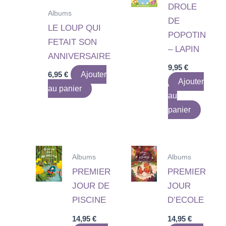
DROLE
Albums
DE
LE LOUP QUI
POPOTIN
FETAIT SON
– LAPIN
ANNIVERSAIRE
9,95
€
6,95
€
Ajouter
Ajouter
au panier
au
panier
Albums
Albums
PREMIER
PREMIER
JOUR DE
JOUR
PISCINE
D’ECOLE
14,95
€
14,95
€