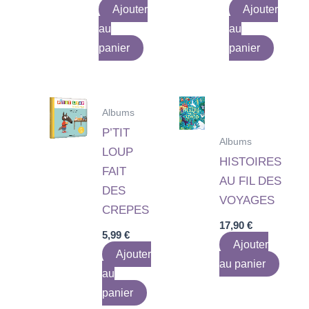
Ajouter
Ajouter
au
au
panier
panier
Albums
P’TIT
Albums
LOUP
HISTOIRES
FAIT
AU FIL DES
DES
VOYAGES
CREPES
17,90
€
5,99
€
Ajouter
Ajouter
au panier
au
panier