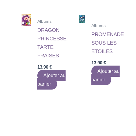
Albums
Albums
DRAGON
PROMENADE
PRINCESSE
SOUS LES
TARTE
ETOILES
FRAISES
13,90
€
13,90
€
Ajouter au
Ajouter au
panier
panier