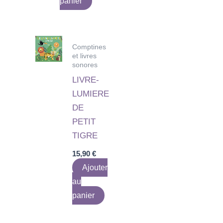
panier
Comptines
et livres
sonores
LIVRE-
LUMIERE
DE
PETIT
TIGRE
15,90
€
Ajouter
au
panier