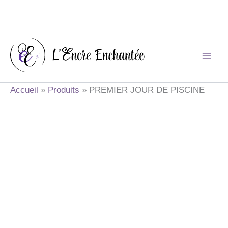
Aller
au
contenu
Accueil
Produits
PREMIER JOUR DE PISCINE