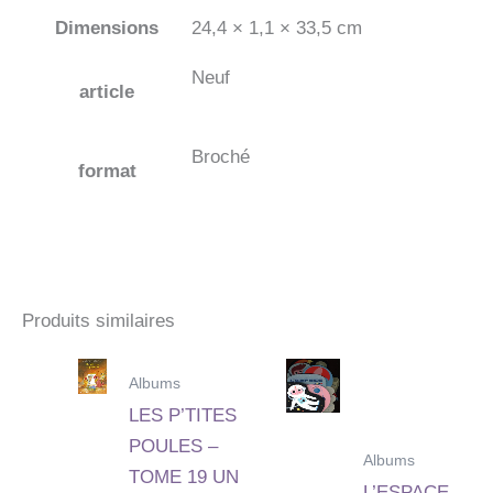
Dimensions
24,4 × 1,1 × 33,5 cm
Neuf
article
Broché
format
Produits similaires
Albums
LES P’TITES
POULES –
Albums
TOME 19 UN
L’ESPACE