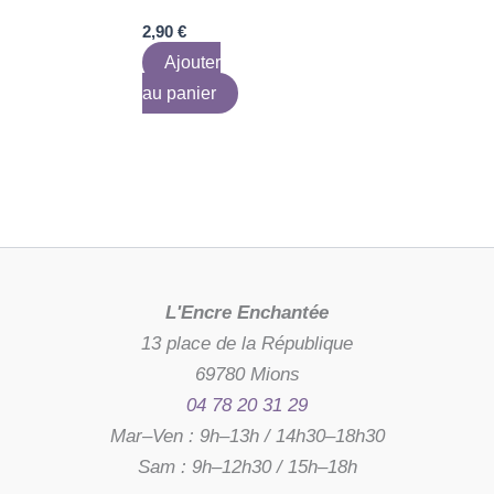
2,90
€
Ajouter
au panier
L'Encre Enchantée
13 place de la République
69780 Mions
04 78 20 31 29
Mar–Ven : 9h–13h / 14h30–18h30
Sam : 9h–12h30 / 15h–18h