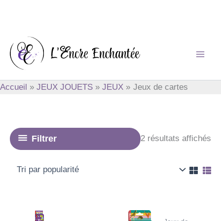
Aller
au
contenu
Accueil
JEUX JOUETS
JEUX
Jeux de cartes
Tri
Filtrer
2 résultats affichés
pa
po