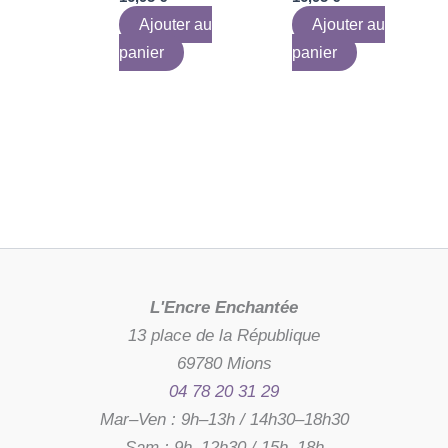
Ajouter au
Ajouter au
panier
panier
L'Encre Enchantée
13 place de la République
69780 Mions
04 78 20 31 29
Mar–Ven : 9h–13h / 14h30–18h30
Sam : 9h–12h30 / 15h–18h