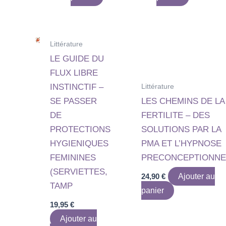
Littérature
LE GUIDE DU
FLUX LIBRE
Littérature
INSTINCTIF –
SE PASSER
LES CHEMINS DE LA
DE
FERTILITE – DES
PROTECTIONS
SOLUTIONS PAR LA
HYGIENIQUES
PMA ET L’HYPNOSE
FEMININES
PRECONCEPTIONNE
(SERVIETTES,
24,90
€
Ajouter au
TAMP
panier
19,95
€
Ajouter au