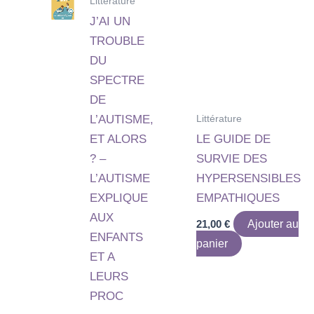
Littérature
J’AI UN
TROUBLE
DU
SPECTRE
DE
Littérature
L’AUTISME,
ET ALORS
LE GUIDE DE
? –
SURVIE DES
L’AUTISME
HYPERSENSIBLES
EXPLIQUE
EMPATHIQUES
AUX
21,00
€
Ajouter au
ENFANTS
panier
ET A
LEURS
PROC