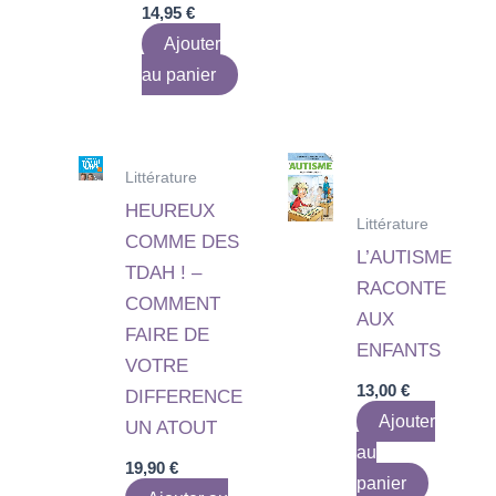
14,95
€
Ajouter
au panier
Littérature
HEUREUX
Littérature
COMME DES
L’AUTISME
TDAH ! –
RACONTE
COMMENT
AUX
FAIRE DE
ENFANTS
VOTRE
13,00
€
DIFFERENCE
Ajouter
UN ATOUT
au
19,90
€
panier