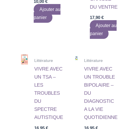
10,00
€
DU VENTRE
Ajouter au
panier
17,90
€
Ajouter au
panier
Littérature
Littérature
VIVRE AVEC
VIVRE AVEC
UN TSA –
UN TROUBLE
LES
BIPOLAIRE –
TROUBLES
DU
DU
DIAGNOSTIC
SPECTRE
A LA VIE
AUTISTIQUE
QUOTIDIENNE
16,95
€
16,95
€