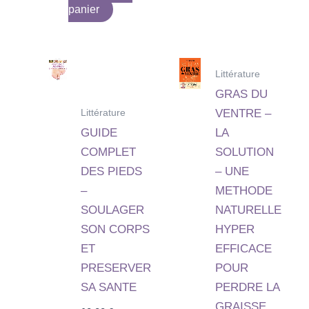
panier
Littérature
GRAS DU
Littérature
VENTRE –
GUIDE
LA
COMPLET
SOLUTION
DES PIEDS
– UNE
–
METHODE
SOULAGER
NATURELLE
SON CORPS
HYPER
ET
EFFICACE
PRESERVER
POUR
SA SANTE
PERDRE LA
GRAISSE