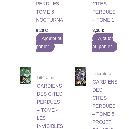
PERDUES –
CITES
TOME 6
PERDUES
NOCTURNA
– TOME 1
9,20
€
8,30
€
Ajouter au
Ajouter
panier
au panier
Littérature
Littérature
GARDIENS
GARDIENS
DES
DES CITES
CITES
PERDUES
PERDUES
– TOME 4
– TOME 5
LES
PROJET
INVISIBLES