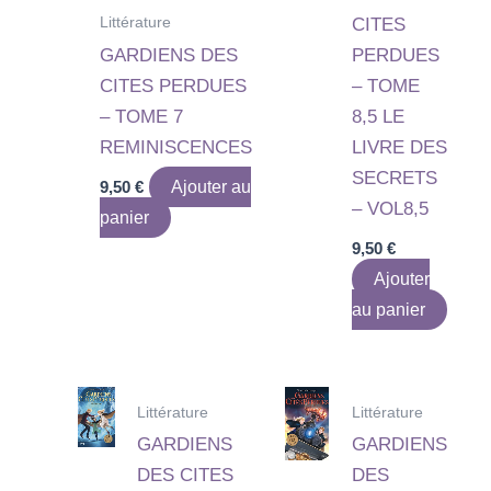
Littérature
CITES
GARDIENS DES
PERDUES
CITES PERDUES
– TOME
– TOME 7
8,5 LE
REMINISCENCES
LIVRE DES
SECRETS
9,50
€
Ajouter au
– VOL8,5
panier
9,50
€
Ajouter
au panier
Littérature
Littérature
GARDIENS
GARDIENS
DES CITES
DES