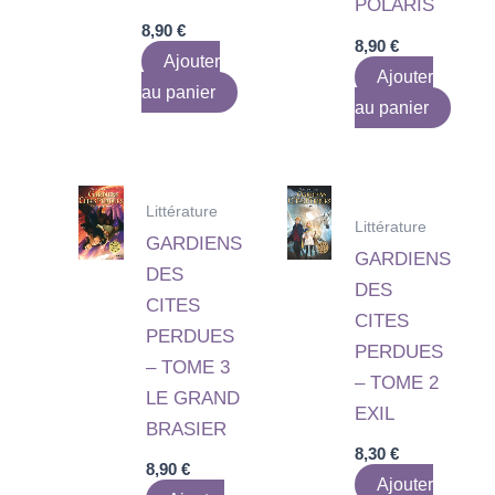
POLARIS
8,90
€
8,90
€
Ajouter
Ajouter
au panier
au panier
Littérature
Littérature
GARDIENS
GARDIENS
DES
DES
CITES
CITES
PERDUES
PERDUES
– TOME 3
– TOME 2
LE GRAND
EXIL
BRASIER
8,30
€
8,90
€
Ajouter