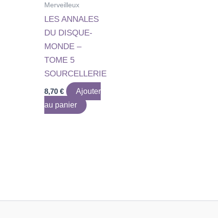
Merveilleux
LES ANNALES
DU DISQUE-
MONDE –
TOME 5
SOURCELLERIE
8,70
€
Ajouter
au panier