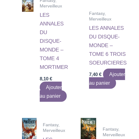
Fantasy,
Merveilleux
Fantasy,
LES
Merveilleux
ANNALES
LES ANNALES
DU
DU DISQUE-
DISQUE-
MONDE –
MONDE –
TOME 6 TROIS
TOME 4
SOEURCIERES
MORTIMER
7,40
€
Ajouter
8,10
€
au panier
Ajouter
au panier
Fantasy,
Fantasy,
Merveilleux
Merveilleux