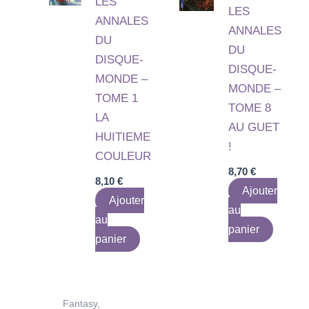
LES
LES
ANNALES
ANNALES
DU
DU
DISQUE-
DISQUE-
MONDE –
MONDE –
TOME 1
TOME 8
LA
AU GUET
HUITIEME
!
COULEUR
8,70
€
8,10
€
Ajouter
Ajouter
au
au
panier
panier
Fantasy,