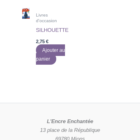
Livres
d'occasion
SILHOUETTE
2,75
€
Ajouter au
panier
L'Encre Enchantée
13 place de la République
69780 Mions