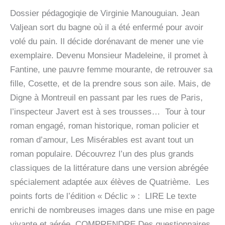
Dossier pédagogiqie de Virginie Manouguian. Jean
Valjean sort du bagne où il a été enfermé pour avoir
volé du pain. Il décide dorénavant de mener une vie
exemplaire. Devenu Monsieur Madeleine, il promet à
Fantine, une pauvre femme mourante, de retrouver sa
fille, Cosette, et de la prendre sous son aile. Mais, de
Digne à Montreuil en passant par les rues de Paris,
l’inspecteur Javert est à ses trousses… Tour à tour
roman engagé, roman historique, roman policier et
roman d’amour, Les Misérables est avant tout un
roman populaire. Découvrez l’un des plus grands
classiques de la littérature dans une version abrégée
spécialement adaptée aux élèves de Quatrième. Les
points forts de l’édition « Déclic » : LIRE Le texte
enrichi de nombreuses images dans une mise en page
vivante et aérée. COMPRENDRE Des questionnaires