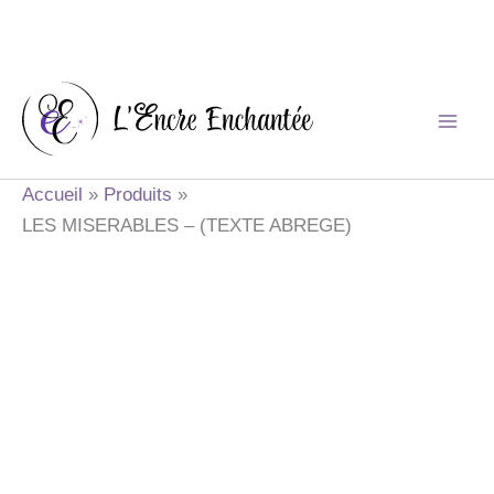
Aller
au
contenu
Accueil
Produits
LES MISERABLES – (TEXTE ABREGE)