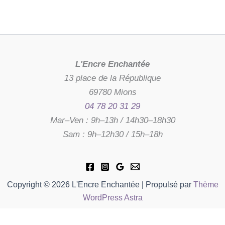
L'Encre Enchantée
13 place de la République
69780 Mions
04 78 20 31 29
Mar–Ven : 9h–13h / 14h30–18h30
Sam : 9h–12h30 / 15h–18h
Copyright © 2026 L'Encre Enchantée | Propulsé par
Thème
WordPress Astra
quantité