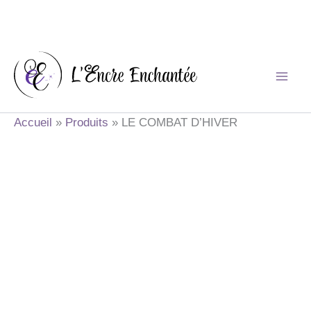
Aller
au
contenu
Accueil
Produits
LE COMBAT D’HIVER