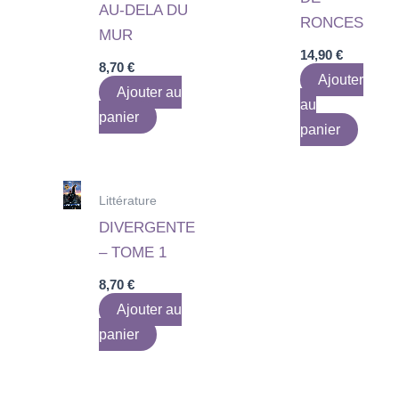
AU-DELA DU
RONCES
MUR
14,90
€
8,70
€
Ajouter
Ajouter au
au
panier
panier
Littérature
DIVERGENTE
– TOME 1
8,70
€
Ajouter au
panier