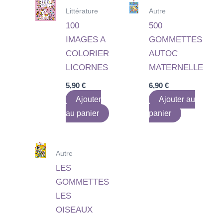
Littérature
Autre
100
500
IMAGES A
GOMMETTES
COLORIER
AUTOC
LICORNES
MATERNELLE
5,90
€
6,90
€
Ajouter
Ajouter au
au panier
panier
Autre
LES
GOMMETTES
LES
OISEAUX