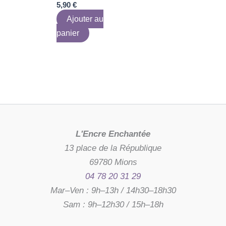
5,90
€
Ajouter au
panier
L'Encre Enchantée
13 place de la République
69780 Mions
04 78 20 31 29
Mar–Ven : 9h–13h / 14h30–18h30
Sam : 9h–12h30 / 15h–18h