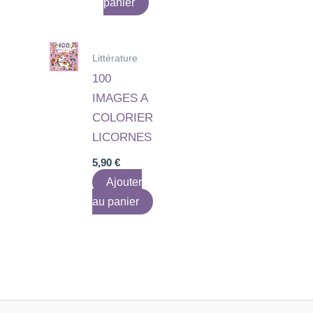
panier
Littérature
100
IMAGES A
COLORIER
LICORNES
5,90
€
Ajouter
au panier