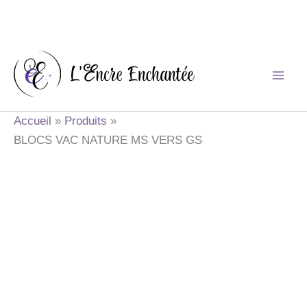
Aller
au
contenu
Accueil
Produits
BLOCS VAC NATURE MS VERS GS