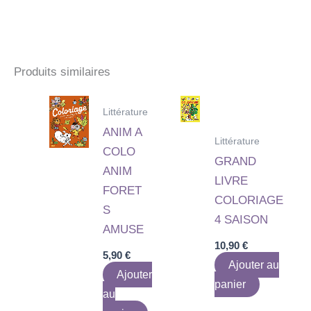
Produits similaires
Littérature
ANIM A
Littérature
COLO
GRAND
ANIM
LIVRE
FORET
COLORIAGE
S
4 SAISON
AMUSE
10,90
€
5,90
€
Ajouter au
Ajouter
panier
au