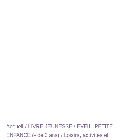
Accueil
/
LIVRE JEUNESSE
/
EVEIL, PETITE
ENFANCE (- de 3 ans)
/
Loisirs, activités et