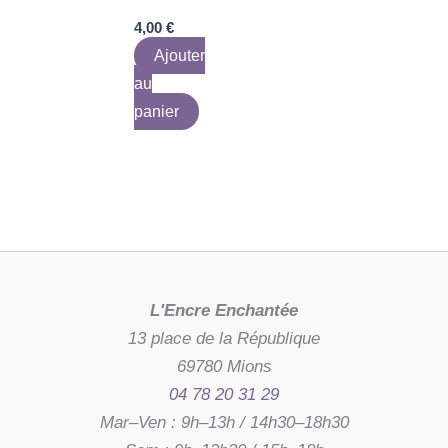
4,00
€
Ajouter
au
panier
L'Encre Enchantée
13 place de la République
69780 Mions
04 78 20 31 29
Mar–Ven : 9h–13h / 14h30–18h30