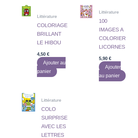
Littérature
Littérature
100
COLORIAGE
IMAGES A
BRILLANT
COLORIER
LE HIBOU
LICORNES
4,50
€
5,90
€
Ajouter au
Ajouter
panier
au panier
Littérature
COLO
SURPRISE
AVEC LES
LETTRES