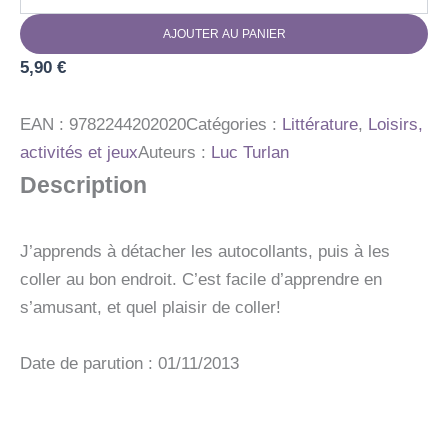
de
AUTOCOLLANTS
AJOUTER AU PANIER
GRANDIR
LA
5,90
€
POULE
EAN :
9782244202020
Catégories :
Littérature
,
Loisirs,
activités et jeux
Auteurs :
Luc Turlan
Description
J’apprends à détacher les autocollants, puis à les
coller au bon endroit. C’est facile d’apprendre en
s’amusant, et quel plaisir de coller!
Date de parution : 01/11/2013