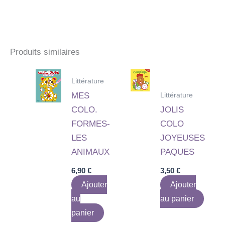
Produits similaires
Littérature
Littérature
MES
COLO.
JOLIS
FORMES-
COLO
LES
JOYEUSES
ANIMAUX
PAQUES
6,90
€
3,50
€
Ajouter
Ajouter
au
au panier
panier