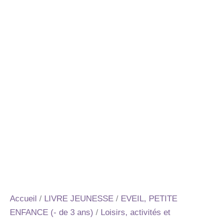
Accueil
/
LIVRE JEUNESSE
/
EVEIL, PETITE
ENFANCE (- de 3 ans)
/
Loisirs, activités et