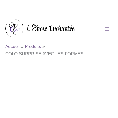
Aller
au
contenu
Accueil
Produits
COLO SURPRISE AVEC LES FORMES