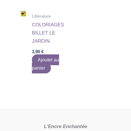
Littérature
COLORIAGES
BILLET LE
JARDIN
3,90
€
Ajouter au
panier
L'Encre Enchantée