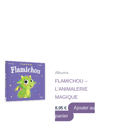
Albums
FLAMICHOU –
L’ANIMALERIE
MAGIQUE
8,95
€
Ajouter au
panier