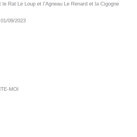
t le Rat Le Loup et l’Agneau Le Renard et la Cigogne
: 01/09/2023
TE-MOI