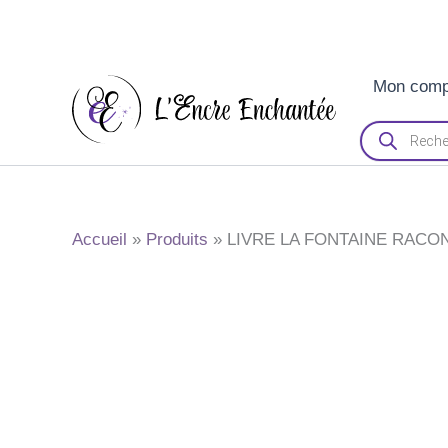
Aller
Mon comp
au
contenu
Recherche
de
produits
Accueil
Produits
LIVRE LA FONTAINE RACON