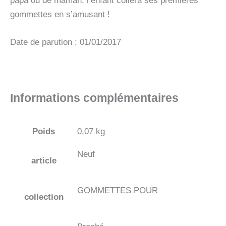
papa ou de maman, l’enfant collera ses premières
gommettes en s’amusant !
Date de parution : 01/01/2017
Informations complémentaires
Poids
0,07 kg
Neuf
article
GOMMETTES POUR
collection