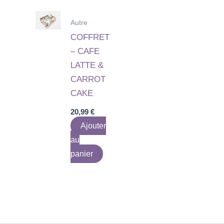
Autre
COFFRET
– CAFE
LATTE &
CARROT
CAKE
20,99
€
Ajouter
au
panier