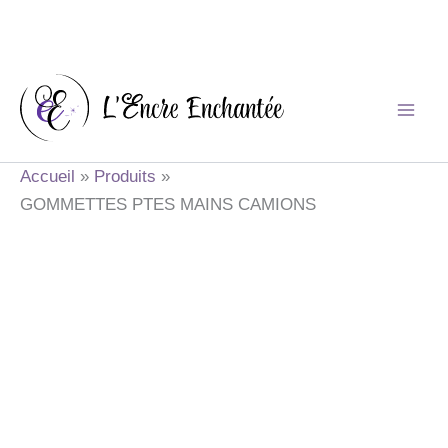
Aller
au
contenu
Accueil
Produits
GOMMETTES PTES MAINS CAMIONS