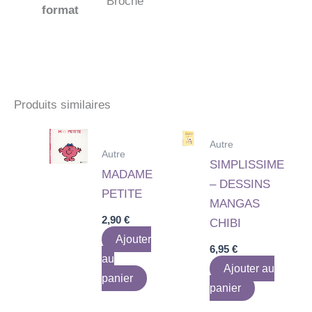
Broché
format
Produits similaires
Autre
Autre
SIMPLISSIME
MADAME
– DESSINS
PETITE
MANGAS
2,90
€
CHIBI
Ajouter
6,95
€
au
Ajouter au
panier
panier