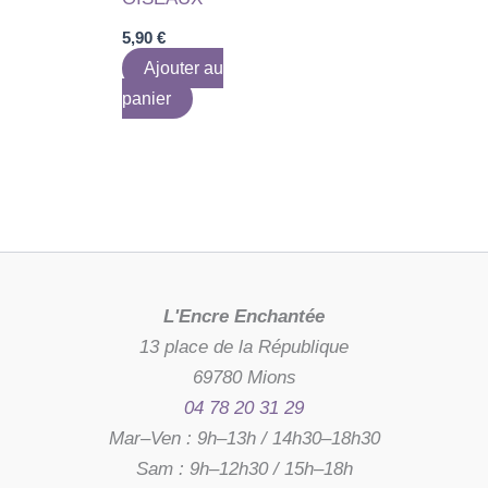
5,90
€
Ajouter au
panier
L'Encre Enchantée
13 place de la République
69780 Mions
04 78 20 31 29
Mar–Ven : 9h–13h / 14h30–18h30
Sam : 9h–12h30 / 15h–18h