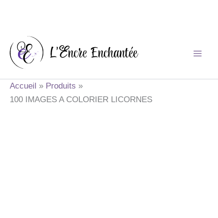
Aller
au
contenu
Accueil
Produits
100 IMAGES A COLORIER LICORNES