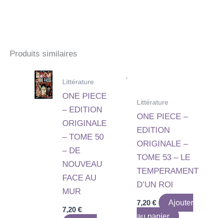
Produits similaires
Littérature
ONE PIECE
Littérature
– EDITION
ONE PIECE –
ORIGINALE
EDITION
– TOME 50
ORIGINALE –
– DE
TOME 53 – LE
NOUVEAU
TEMPERAMENT
FACE AU
D’UN ROI
MUR
7,20
€
Ajouter
7,20
€
au panier