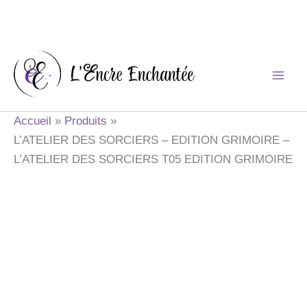
Aller
au
contenu
Accueil
Produits
L’ATELIER DES SORCIERS – EDITION GRIMOIRE –
L’ATELIER DES SORCIERS T05 EDITION GRIMOIRE