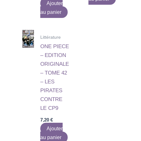
Ajouter
au panier
Littérature
ONE PIECE
– EDITION
ORIGINALE
– TOME 42
– LES
PIRATES
CONTRE
LE CP9
7,20
€
Ajouter
au panier