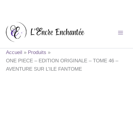
Aller
au
contenu
Accueil
Produits
ONE PIECE – EDITION ORIGINALE – TOME 46 –
AVENTURE SUR L’ILE FANTOME