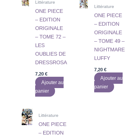
Littérature
Littérature
ONE PIECE
ONE PIECE
– EDITION
– EDITION
ORIGINALE
ORIGINALE
– TOME 72 –
– TOME 49 –
LES
NIGHTMARE
OUBLIES DE
LUFFY
DRESSROSA
7,20
€
7,20
€
Ajouter au
Ajouter au
panier
panier
Littérature
ONE PIECE
– EDITION