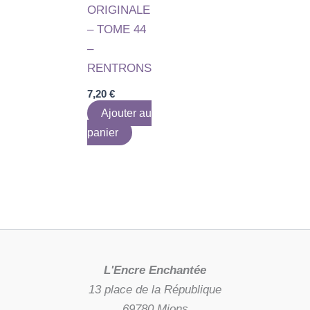
ORIGINALE
– TOME 44
–
RENTRONS
7,20
€
Ajouter au
panier
L'Encre Enchantée
13 place de la République
69780 Mions