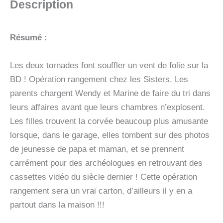
Description
VEUX
MA
PHOTO
Résumé :
?
Les deux tornades font souffler un vent de folie sur la
BD ! Opération rangement chez les Sisters. Les
parents chargent Wendy et Marine de faire du tri dans
leurs affaires avant que leurs chambres n’explosent.
Les filles trouvent la corvée beaucoup plus amusante
lorsque, dans le garage, elles tombent sur des photos
de jeunesse de papa et maman, et se prennent
carrément pour des archéologues en retrouvant des
cassettes vidéo du siècle dernier ! Cette opération
rangement sera un vrai carton, d’ailleurs il y en a
partout dans la maison !!!