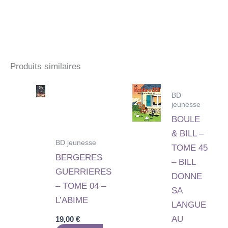
Produits similaires
BD
jeunesse
BOULE
& BILL –
BD jeunesse
TOME 45
BERGERES
– BILL
GUERRIERES
DONNE
– TOME 04 –
SA
L’ABIME
LANGUE
AU
19,00
€