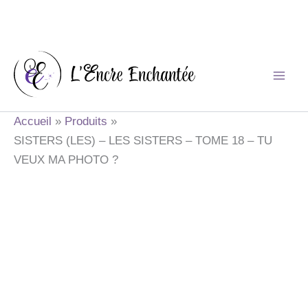
Aller
au
contenu
Accueil
Produits
SISTERS (LES) – LES SISTERS – TOME 18 – TU
VEUX MA PHOTO ?