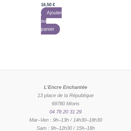
16,50
€
Ajouter
au
panier
L'Encre Enchantée
13 place de la République
69780 Mions
04 78 20 31 29
Mar–Ven : 9h–13h / 14h30–18h30
Sam : 9h–12h30 / 15h–18h