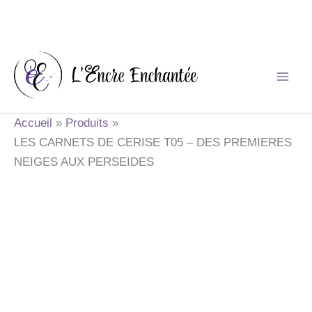
Aller
au
contenu
Accueil
Produits
LES CARNETS DE CERISE T05 – DES PREMIERES
NEIGES AUX PERSEIDES