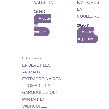
VALENTIN
FANTOMES
EN
15,95
€
COULEURS
Ajouter
au
26,95
€
panier
Ajouter
au panier
BD jeunesse
ENOLA ET LES
ANIMAUX
EXTRAORDINAIRES
– TOME 1 – LA
GARGOUILLE QUI
PARTAIT EN
VADROUILLE