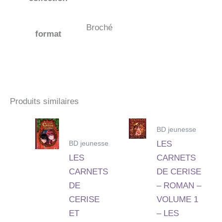
Broché
format
Produits similaires
BD jeunesse
BD jeunesse
LES
LES
CARNETS
CARNETS
DE CERISE
DE
– ROMAN –
CERISE
VOLUME 1
ET
– LES