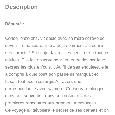
PREMIERES
Description
NEIGES
AUX
PERSEIDES
Résumé :
Cerise, onze ans, vit seule avec sa mère et rêve de
devenir romancière. Elle a déjà commencé à écrire
ses carnets ! Son sujet favori : les gens, et surtout les
adultes. Elle les observe pour tenter de deviner leurs
secrets les plus enfouis… Au fil de ses enquêtes, elle
a compris à quel point son passé lui manquait et
faisait tout pour ressurgir. A travers une
correspondance avec sa mère, Cerise va replonger
dans ses souvenirs, dans son enfance – des
premières rencontres aux premiers mensonges…
Ce voyage lui dévoilera le secret de ses carnets et on