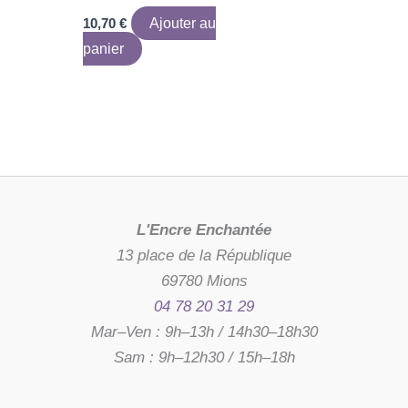
10,70
€
Ajouter au
panier
L'Encre Enchantée
13 place de la République
69780 Mions
04 78 20 31 29
Mar–Ven : 9h–13h / 14h30–18h30
Sam : 9h–12h30 / 15h–18h