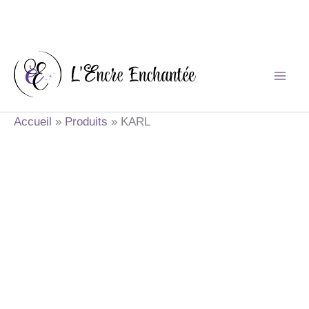
Aller
au
contenu
Accueil
Produits
KARL