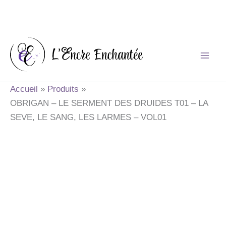
Aller
au
contenu
Accueil
Produits
OBRIGAN – LE SERMENT DES DRUIDES T01 – LA
SEVE, LE SANG, LES LARMES – VOL01