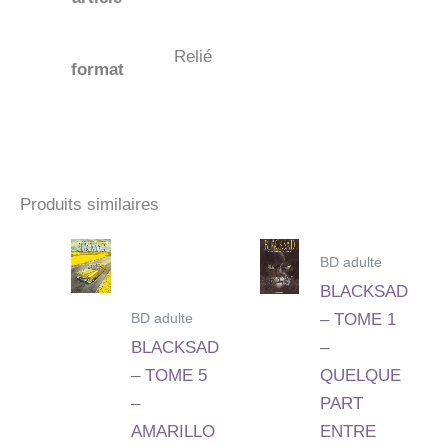
Relié
format
Produits similaires
BD adulte
BLACKSAD
BD adulte
– TOME 1
BLACKSAD
–
– TOME 5
QUELQUE
–
PART
AMARILLO
ENTRE