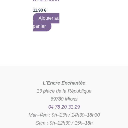
11,90
€
Ajouter au
panier
L'Encre Enchantée
13 place de la République
69780 Mions
04 78 20 31 29
Mar–Ven : 9h–13h / 14h30–18h30
Sam : 9h–12h30 / 15h–18h