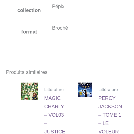
Pépix
collection
Broché
format
Produits similaires
Littérature
Littérature
MAGIC
PERCY
CHARLY
JACKSON
– VOL03
– TOME 1
–
– LE
JUSTICE
VOLEUR