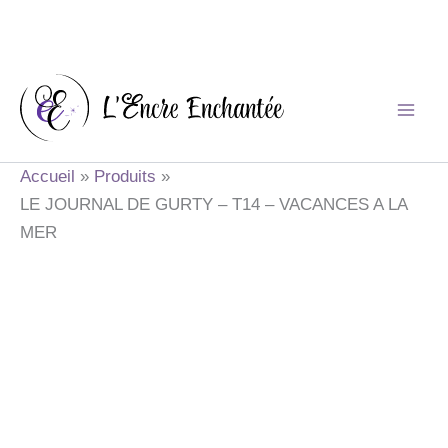
Aller
au
contenu
Accueil
Produits
LE JOURNAL DE GURTY – T14 – VACANCES A LA
MER