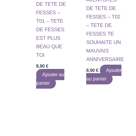
DE TETE DE
DE TETE DE
FESSES –
FESSES – T02
T01 – TETE
– TETE DE
DE FESSES
FESSES TE
EST PLUS
SOUHAITE UN
BEAU QUE
MAUVAIS
TOI
ANNIVERSAIRE
8,90
€
8,90
€
Ajouter
Ajouter au
au panier
panier