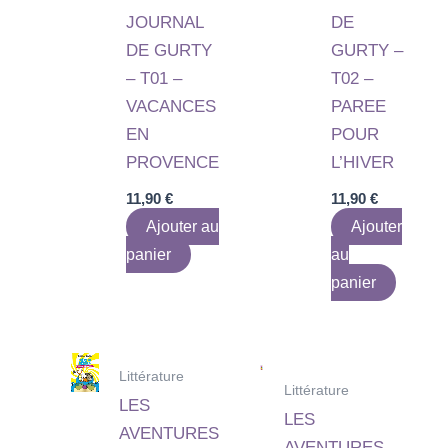
JOURNAL
DE
DE GURTY
GURTY –
– T01 –
T02 –
VACANCES
PAREE
EN
POUR
PROVENCE
L’HIVER
11,90
€
11,90
€
Ajouter au
Ajouter
panier
au
panier
Littérature
Littérature
LES
LES
AVENTURES
AVENTURES