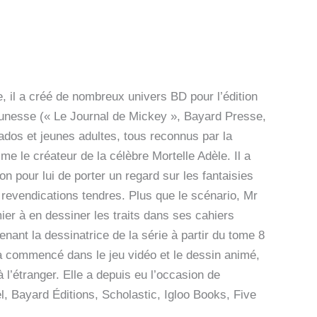
e, il a créé de nombreux univers BD pour l’édition
unesse (« Le Journal de Mickey », Bayard Presse,
dos et jeunes adultes, tous reconnus par la
mme le créateur de la célèbre Mortelle Adèle. Il a
n pour lui de porter un regard sur les fantaisies
t revendications tendres. Plus que le scénario, Mr
ier à en dessiner les traits dans ses cahiers
enant la dessinatrice de la série à partir du tome 8
e a commencé dans le jeu vidéo et le dessin animé,
 l’étranger. Elle a depuis eu l’occasion de
l, Bayard Éditions, Scholastic, Igloo Books, Five