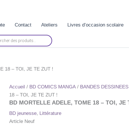
te
Contact
Ateliers
Livres d’occasion scolaire
18 – TOI, JE TE ZUT !
Accueil
/
BD COMICS MANGA
/
BANDES DESSINEES
18 – TOI, JE TE ZUT !
BD MORTELLE ADELE, TOME 18 – TOI, JE 
BD jeunesse
,
Littérature
Article Neuf