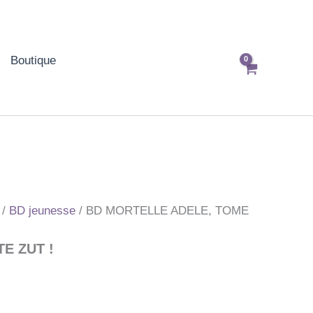
Boutique
/
BD jeunesse
/ BD MORTELLE ADELE, TOME
TE ZUT !