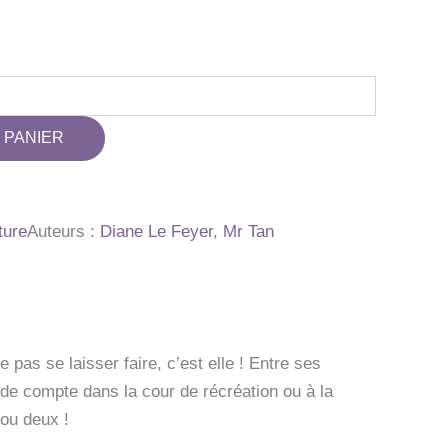
 PANIER
ture
Auteurs :
Diane Le Feyer
,
Mr Tan
e pas se laisser faire, c’est elle ! Entre ses
de compte dans la cour de récréation ou à la
ou deux !