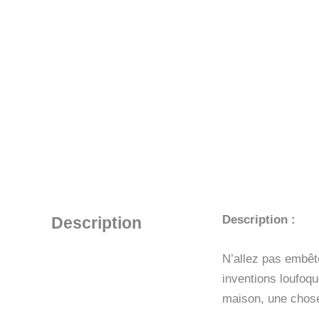
Description :
Description
N’allez pas embêter
inventions loufoq
maison, une chose