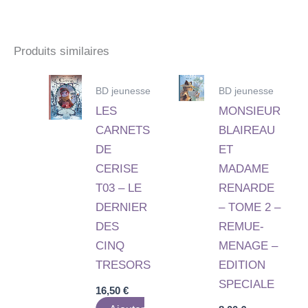
Produits similaires
BD jeunesse
BD jeunesse
LES
MONSIEUR
CARNETS
BLAIREAU
DE
ET
CERISE
MADAME
T03 – LE
RENARDE
DERNIER
– TOME 2 –
DES
REMUE-
CINQ
MENAGE –
TRESORS
EDITION
SPECIALE
16,50
€