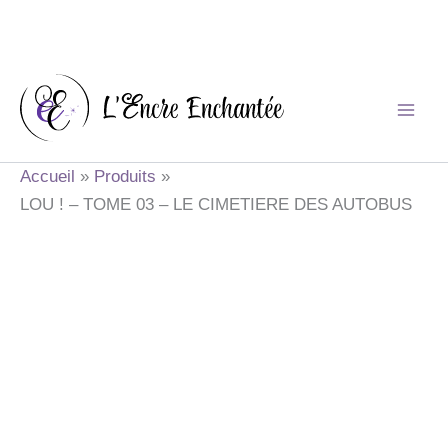
Aller
au
contenu
Accueil
Produits
LOU ! – TOME 03 – LE CIMETIERE DES AUTOBUS