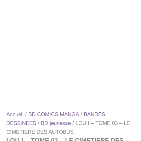
Accueil
/
BD COMICS MANGA
/
BANDES
DESSINEES
/
BD jeunesse
/ LOU ! – TOME 03 – LE
CIMETIERE DES AUTOBUS
LOU ! – TOME 03 – LE CIMETIERE DES