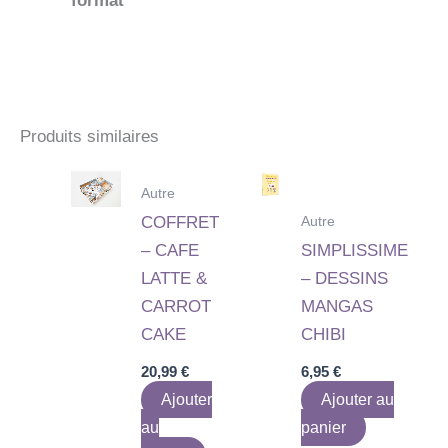
format
Produits similaires
Autre
Autre
COFFRET
– CAFE
SIMPLISSIME
LATTE &
– DESSINS
CARROT
MANGAS
CAKE
CHIBI
20,99
€
6,95
€
Ajouter
Ajouter au
au
panier