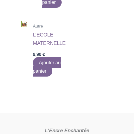
panier
Autre
L’ECOLE
MATERNELLE
9,90
€
Ajouter au
panier
L'Encre Enchantée