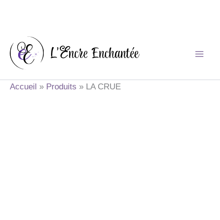
Aller
au
contenu
Accueil
Produits
LA CRUE