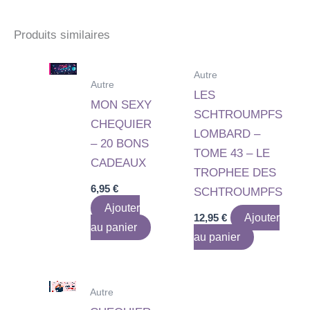
Produits similaires
Autre
Autre
LES
MON SEXY
SCHTROUMPFS
CHEQUIER
LOMBARD –
– 20 BONS
TOME 43 – LE
CADEAUX
TROPHEE DES
6,95
€
SCHTROUMPFS
Ajouter
12,95
€
Ajouter
au panier
au panier
Autre