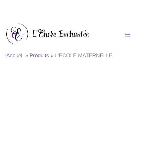
Aller
au
contenu
Accueil
Produits
L’ECOLE MATERNELLE