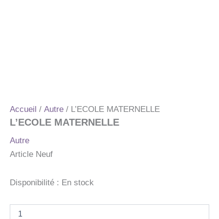
Accueil
/
Autre
/ L’ECOLE MATERNELLE
L’ECOLE MATERNELLE
Autre
Article Neuf
Disponibilité :
En stock
quantité
de