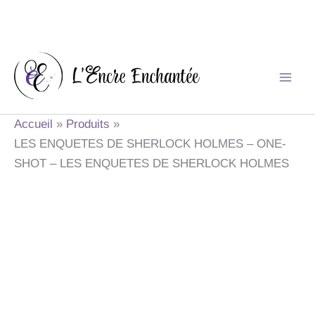
Aller
au
contenu
Accueil
Produits
LES ENQUETES DE SHERLOCK HOLMES – ONE-
SHOT – LES ENQUETES DE SHERLOCK HOLMES