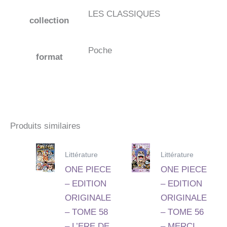
LES CLASSIQUES
collection
Poche
format
Produits similaires
Littérature
Littérature
ONE PIECE
ONE PIECE
– EDITION
– EDITION
ORIGINALE
ORIGINALE
– TOME 58
– TOME 56
– L’ERE DE
– MERCI