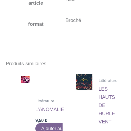
article
Broché
format
Produits similaires
Littérature
LES
HAUTS
Littérature
DE
L’ANOMALIE
HURLE-
9,50
€
VENT
Ajouter au