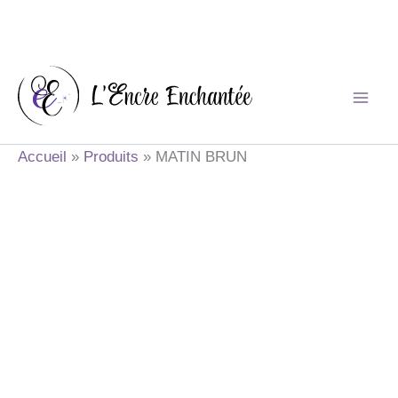
Aller
au
contenu
Accueil
Produits
MATIN BRUN