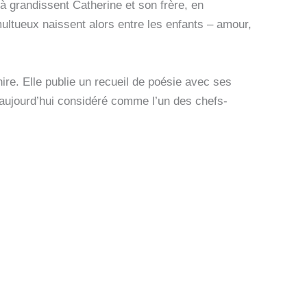
 grandissent Catherine et son frère, en
multueux naissent alors entre les enfants – amour,
re. Elle publie un recueil de poésie avec ses
 aujourd’hui considéré comme l’un des chefs-