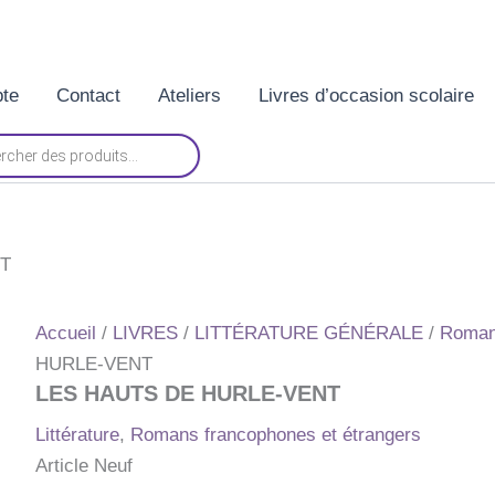
te
Contact
Ateliers
Livres d’occasion scolaire
NT
Accueil
/
LIVRES
/
LITTÉRATURE GÉNÉRALE
/
Romans
HURLE-VENT
LES HAUTS DE HURLE-VENT
Littérature
,
Romans francophones et étrangers
Article Neuf