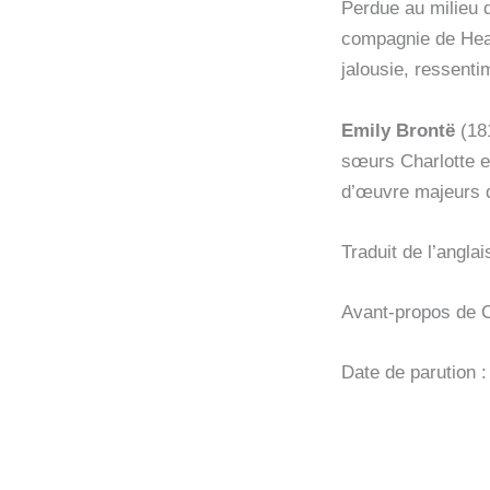
Perdue au milieu 
compagnie de Heath
jalousie, ressenti
Emily Brontë
(181
sœurs Charlotte e
d’œuvre majeurs de
Traduit de l’angla
Avant-propos de C
Date de parution :