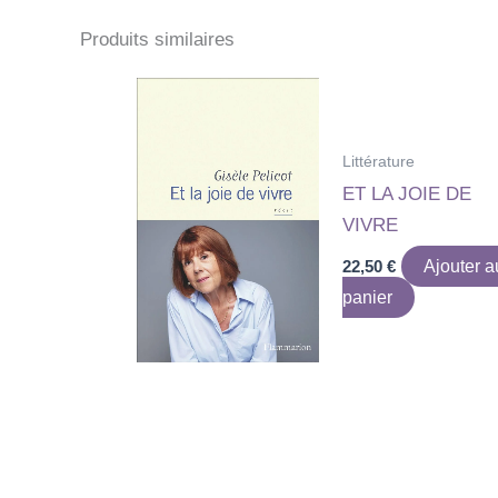
Produits similaires
Littérature
ET LA JOIE DE
VIVRE
22,50
€
Ajouter a
panier