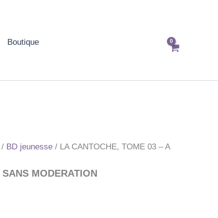
Boutique
/
BD jeunesse
/ LA CANTOCHE, TOME 03 – A
R SANS MODERATION