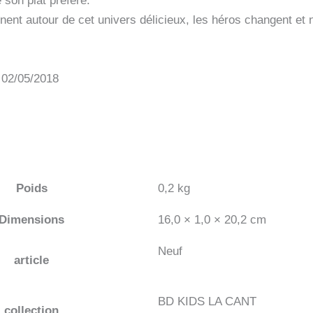
 son plat préféré.
nent autour de cet univers délicieux, les héros changent 
: 02/05/2018
Poids
0,2 kg
Dimensions
16,0 × 1,0 × 20,2 cm
Neuf
article
BD KIDS LA CANT
collection