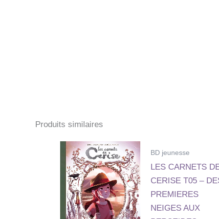
Produits similaires
BD jeunesse
LES CARNETS D
CERISE T05 – DE
PREMIERES
NEIGES AUX