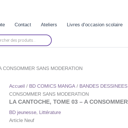
te
Contact
Ateliers
Livres d’occasion scolaire
– A CONSOMMER SANS MODERATION
Accueil
/
BD COMICS MANGA
/
BANDES DESSINEES
CONSOMMER SANS MODERATION
LA CANTOCHE, TOME 03 – A CONSOMME
BD jeunesse
,
Littérature
Article Neuf