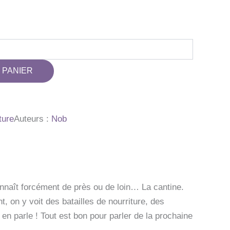
 PANIER
ture
Auteurs :
Nob
onnaît forcément de près ou de loin… La cantine.
t, on y voit des batailles de nourriture, des
n parle ! Tout est bon pour parler de la prochaine