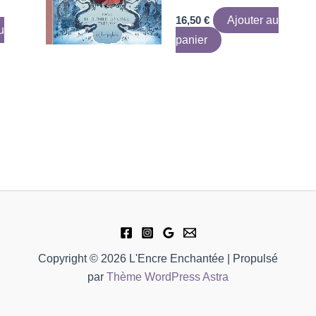
16,50
€
Ajouter au
u
panier
Copyright © 2026 L'Encre Enchantée | Propulsé
par
Thème WordPress Astra