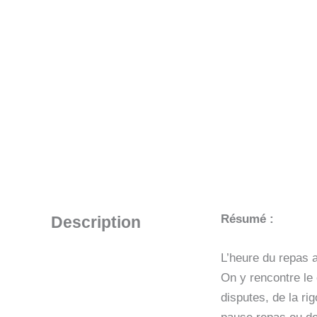
Résumé :
Description
L’heure du repas 
On y rencontre le 
disputes, de la ri