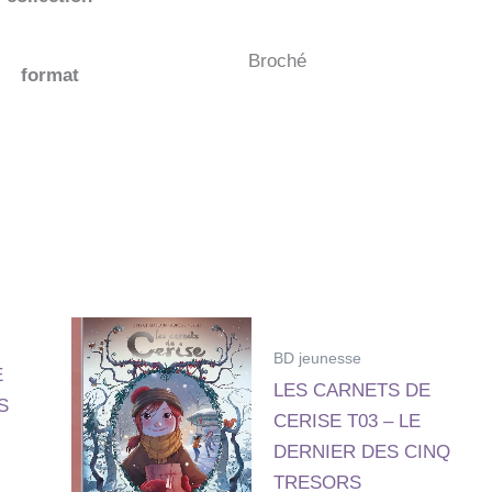
Broché
format
BD jeunesse
E
LES CARNETS DE
S
CERISE T03 – LE
DERNIER DES CINQ
TRESORS