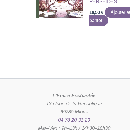
PERSEIDES
16,50
€
Ajouter a
panier
L'Encre Enchantée
13 place de la République
69780 Mions
04 78 20 31 29
Mar–Ven : 9h–13h / 14h30–18h30