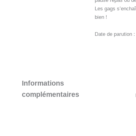
pause repas ou de
Les gags s’enchaî
bien !
Date de parution 
Informations
complémentaires