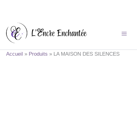
Aller
au
contenu
Accueil
Produits
LA MAISON DES SILENCES