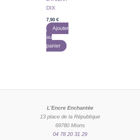
DIX
7,90
€
Ajouter
au
panier
L'Encre Enchantée
13 place de la République
69780 Mions
04 78 20 31 29