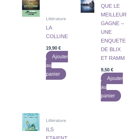
QUE LE
MEILLEUR
Littérature
GAGNE –
LA
UNE
COLLINE
ENQUETE
19,90
€
DE BLIX
Ajouter
ET RAMM
au
9,50
€
panier
Ajouter
au
panier
Littérature
ILS
ETAIENT