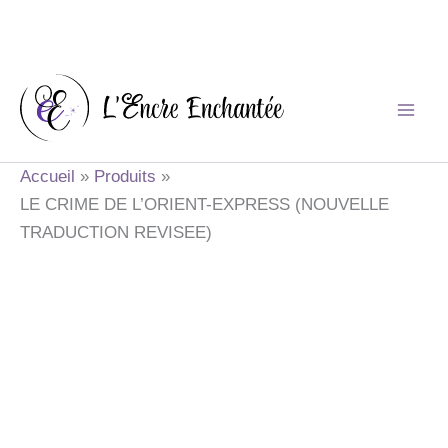
Aller
au
contenu
Accueil
Produits
LE CRIME DE L’ORIENT-EXPRESS (NOUVELLE
TRADUCTION REVISEE)