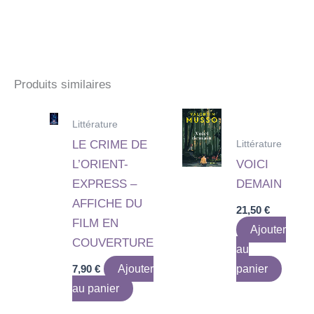
Produits similaires
Littérature
Littérature
LE CRIME DE
L’ORIENT-
VOICI
EXPRESS –
DEMAIN
AFFICHE DU
21,50
€
FILM EN
Ajouter
COUVERTURE
au
7,90
€
Ajouter
panier
au panier