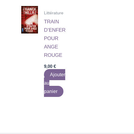
Littérature
TRAIN
D’ENFER
POUR
ANGE
ROUGE
9,00
€
Ajouter
au
panier