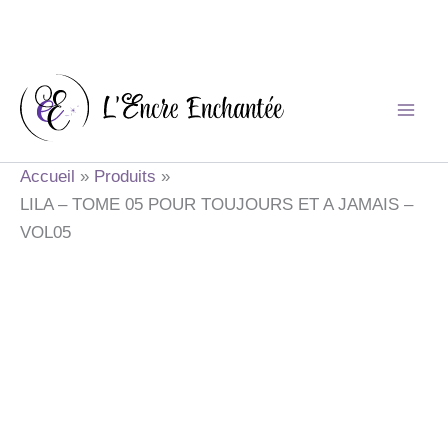
Aller
au
contenu
Accueil
Produits
LILA – TOME 05 POUR TOUJOURS ET A JAMAIS –
VOL05