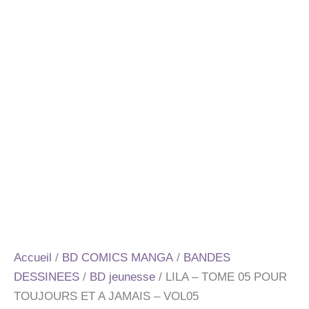
Accueil
/
BD COMICS MANGA
/
BANDES
DESSINEES
/
BD jeunesse
/ LILA – TOME 05 POUR
TOUJOURS ET A JAMAIS – VOL05