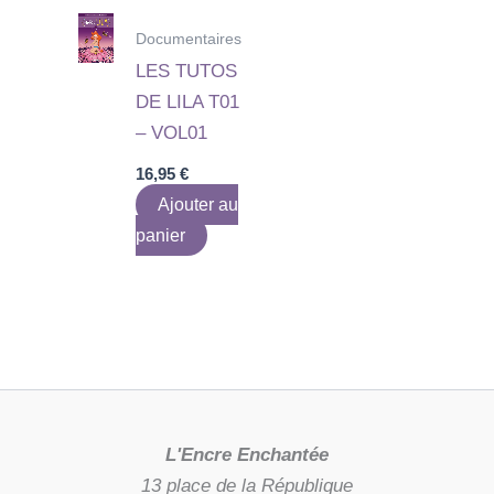
Documentaires
LES TUTOS
DE LILA T01
– VOL01
16,95
€
Ajouter au
panier
L'Encre Enchantée
13 place de la République