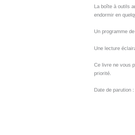
La boîte à outils 
endormir en quelq
Un programme de 30
Une lecture éclair
Ce livre ne vous 
priorité.
Date de parution 