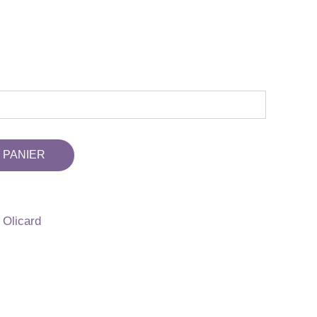
 PANIER
 Olicard