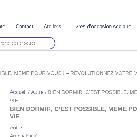
te
Contact
Ateliers
Livres d’occasion scolaire
SIBLE, MEME POUR VOUS ! – REVOLUTIONNEZ VOTRE V
Accueil
/
Autre
/ BIEN DORMIR, C’EST POSSIBLE, 
VIE
BIEN DORMIR, C’EST POSSIBLE, MEME P
VIE
Autre
Article Neuf