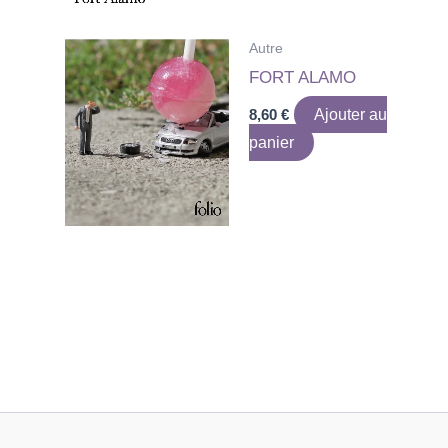
Autre
FORT ALAMO
8,60
€
Ajouter au
panier