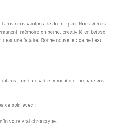
e. Nous nous vantons de dormir peu. Nous vivons
ermanent, mémoire en berne, créativité en baisse,
 est une fatalité. Bonne nouvelle : ça ne l’est
motions, renforce votre immunité et prépare vos
s ce soir, avec :
fin votre vrai chronotype.