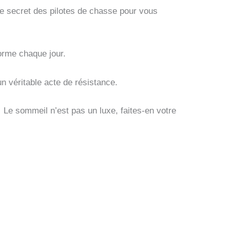
 le secret des pilotes de chasse pour vous
forme chaque jour.
n véritable acte de résistance.
 Le sommeil n’est pas un luxe, faites-en votre