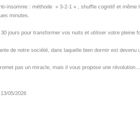
anti-insomnie : méthode » 3-2-1 « , shuffle cognitif et même
ues minutes.
 jours pour transformer vos nuits et utiliser votre pleine 
ante de notre société, dans laquelle bien dormir est devenu u
promet pas un miracle, mais il vous propose une révolution…
: 13/05/2026