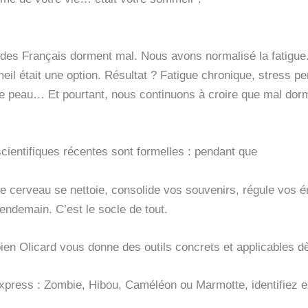
 des Français dorment mal. Nous avons normalisé la fatigu
il était une option. Résultat ? Fatigue chronique, stress p
e peau… Et pourtant, nous continuons à croire que mal dormir
cientifiques récentes sont formelles : pendant que
e cerveau se nettoie, consolide vos souvenirs, régule vos é
endemain. C’est le socle de tout.
ien Olicard vous donne des outils concrets et applicables dè
express : Zombie, Hibou, Caméléon ou Marmotte, identifiez en