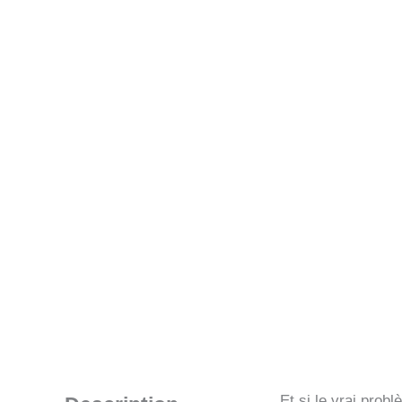
Et si le vrai prob