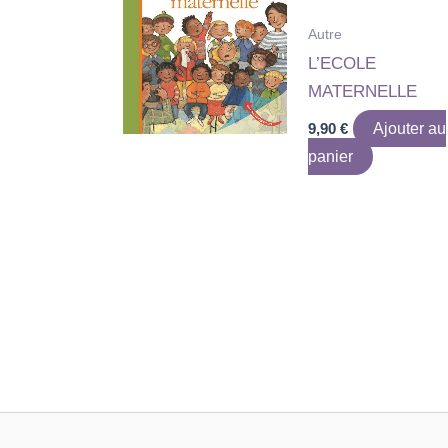
Autre
L’ECOLE
MATERNELLE
9,90
€
Ajouter au
panier