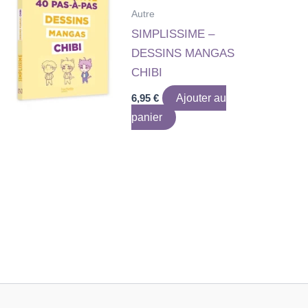
Autre
SIMPLISSIME –
DESSINS MANGAS
CHIBI
6,95
€
Ajouter au
panier