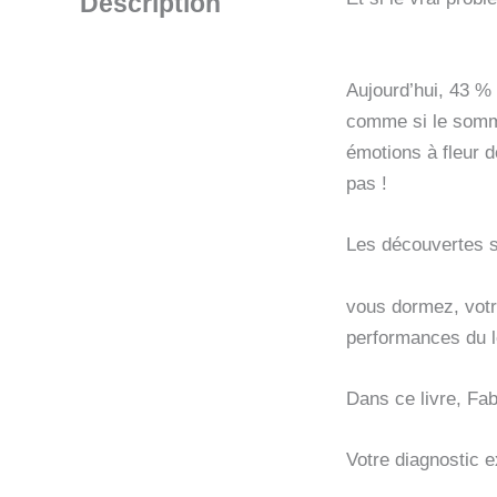
Description
Aujourd’hui, 43 %
comme si le somme
émotions à fleur d
pas !
Les découvertes s
vous dormez, votr
performances du l
Dans ce livre, Fab
Votre diagnostic 