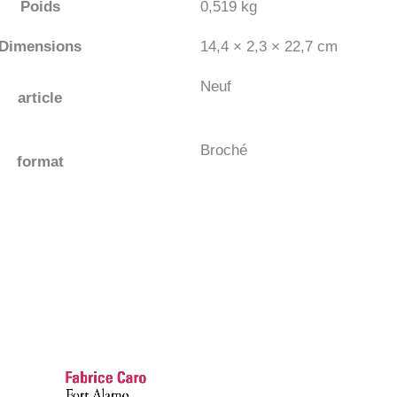
Poids
0,519 kg
Dimensions
14,4 × 2,3 × 22,7 cm
Neuf
article
Broché
format