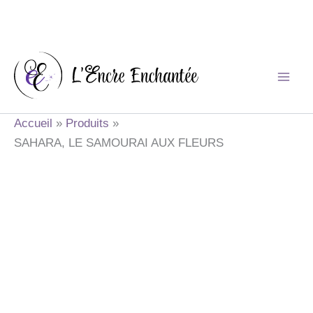
Aller
au
contenu
Accueil
Produits
SAHARA, LE SAMOURAI AUX FLEURS