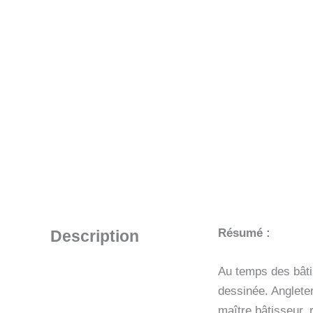
Résumé :
Description
Au temps des bâti
dessinée. Angleter
maître bâtisseur,