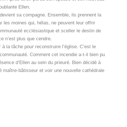
oublante Ellen.
k, devient sa compagne. Ensemble, ils prennent la
ar les moines qui, hélas, ne peuvent leur offrir
communauté ecclésiastique et sceller le destin de
fice n’est plus que cendre.
 la tâche pour reconstruire l’église. C’est le
a communauté. Comment cet incendie a-t-il bien pu
ence d’Ellen au sein du prieuré. Bien décidé à
é maître-bâtisseur et voir une nouvelle cathédrale