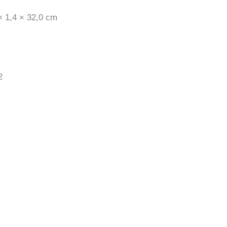
× 1,4 × 32,0 cm
2