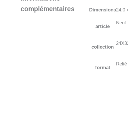
complémentaires
Dimensions
24,0 
Neuf
article
24X3
collection
Relié
format