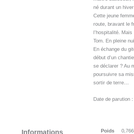
né durant un hiver
Cette jeune femme 
route, bravant le f
l’hospitalité. Mai
Tom. En pleine nuit
En échange du gite
début d’un chanti
se déclarer ? Au 
poursuivre sa miss
sortir de terre…
Date de parution 
Poids
0,766
Informations