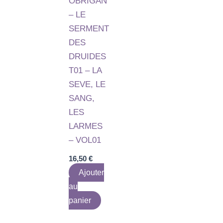
OBRIGAN
– LE
SERMENT
DES
DRUIDES
T01 – LA
SEVE, LE
SANG,
LES
LARMES
– VOL01
16,50
€
Ajouter
au
panier