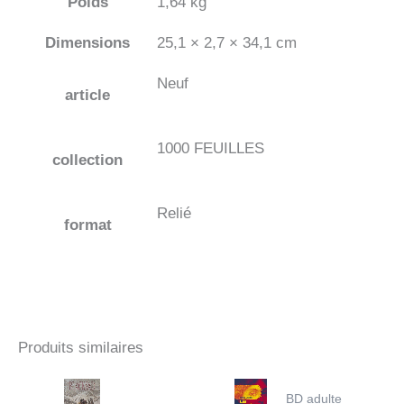
Poids
1,64 kg
Dimensions
25,1 × 2,7 × 34,1 cm
Neuf
article
1000 FEUILLES
collection
Relié
format
Produits similaires
BD adulte