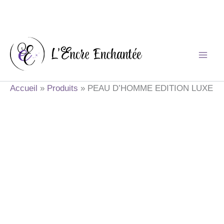
Aller
au
contenu
Accueil
Produits
PEAU D’HOMME EDITION LUXE