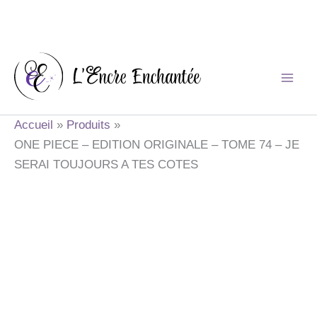
Aller
au
contenu
Accueil
Produits
ONE PIECE – EDITION ORIGINALE – TOME 74 – JE
SERAI TOUJOURS A TES COTES