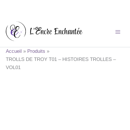
Aller
au
contenu
Accueil
Produits
TROLLS DE TROY T01 – HISTOIRES TROLLES –
VOL01