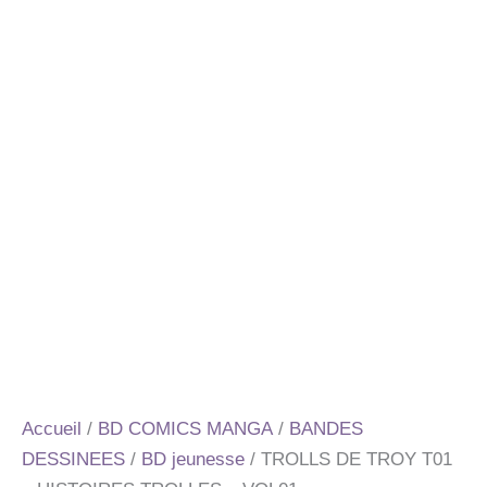
Accueil
/
BD COMICS MANGA
/
BANDES
DESSINEES
/
BD jeunesse
/ TROLLS DE TROY T01