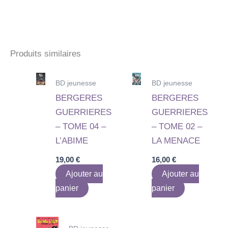
Produits similaires
BD jeunesse
BD jeunesse
BERGERES
BERGERES
GUERRIERES
GUERRIERES
– TOME 04 –
– TOME 02 –
L’ABIME
LA MENACE
19,00
€
16,00
€
Ajouter au
Ajouter au
panier
panier