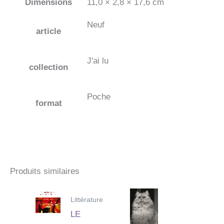
Dimensions
11,0 × 2,8 × 17,6 cm
Neuf
article
J'ai lu
collection
Poche
format
Produits similaires
Littérature
LE