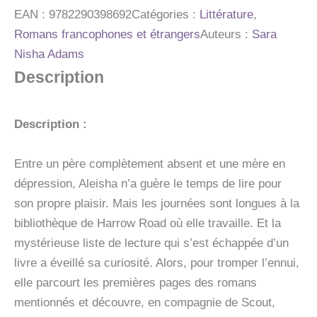
EGAREES
EAN :
9782290398692
Catégories :
Littérature
,
Romans francophones et étrangers
Auteurs :
Sara
Nisha Adams
Description
Description :
Entre un père complètement absent et une mère en
dépression, Aleisha n’a guère le temps de lire pour
son propre plaisir. Mais les journées sont longues à la
bibliothèque de Harrow Road où elle travaille. Et la
mystérieuse liste de lecture qui s’est échappée d’un
livre a éveillé sa curiosité. Alors, pour tromper l’ennui,
elle parcourt les premières pages des romans
mentionnés et découvre, en compagnie de Scout,