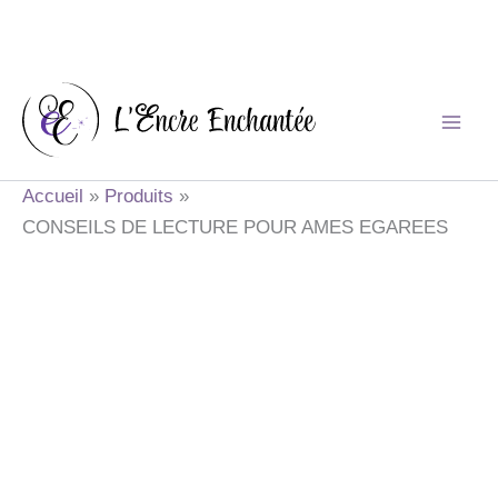
Aller
au
contenu
Accueil
Produits
CONSEILS DE LECTURE POUR AMES EGAREES