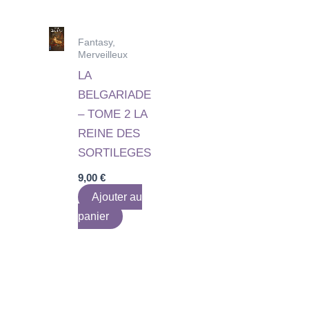
Fantasy,
Merveilleux
LA
BELGARIADE
– TOME 2 LA
REINE DES
SORTILEGES
9,00
€
Ajouter au
panier