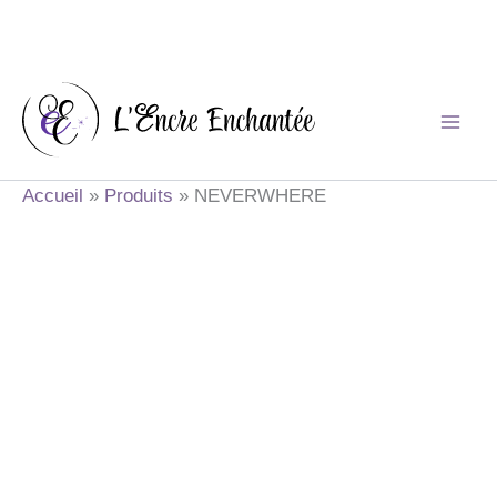
Aller
au
contenu
Accueil
Produits
NEVERWHERE