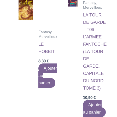
Fantasy,
Merveilleux
LA TOUR
DE GARDE
– T06 –
Fantasy,
Merveilleux
L’ARMEE
LE
FANTOCHE
HOBBIT
(LA TOUR
DE
8,30
€
GARDE,
Ajouter
CAPITALE
au
DU NORD
panier
TOME 3)
10,90
€
Ajouter
au panier