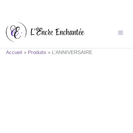
Aller
au
contenu
Accueil
Produits
L’ANNIVERSAIRE