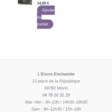
14,00
€
Ajouter
au
panier
L'Encre Enchantée
13 place de la République
69780 Mions
04 78 20 31 29
Mar–Ven : 9h–13h / 14h30–18h30
Sam : 9h–12h30 / 15h–18h