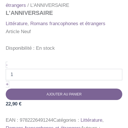
étrangers
/ L’ANNIVERSAIRE
L’ANNIVERSAIRE
Littérature
,
Romans francophones et étrangers
Article Neuf
Disponibilité :
En stock
quantité
-
de
L'ANNIVERSAIRE
+
AJOUTER AU PANIER
22,90
€
EAN :
9782226491244
Catégories :
Littérature
,