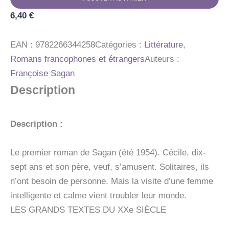
EDITION
6,40
€
EAN :
9782266344258
Catégories :
Littérature
,
Romans francophones et étrangers
Auteurs :
Françoise Sagan
Description
Description :
Le premier roman de Sagan (été 1954). Cécile, dix-
sept ans et son père, veuf, s’amusent. Solitaires, ils
n’ont besoin de personne. Mais la visite d’une femme
intelligente et calme vient troubler leur monde.
LES GRANDS TEXTES DU XXe SIÈCLE