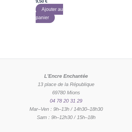
9,50
€
Ajouter au
panier
L'Encre Enchantée
13 place de la République
69780 Mions
04 78 20 31 29
Mar–Ven : 9h–13h / 14h30–18h30
Sam : 9h–12h30 / 15h–18h