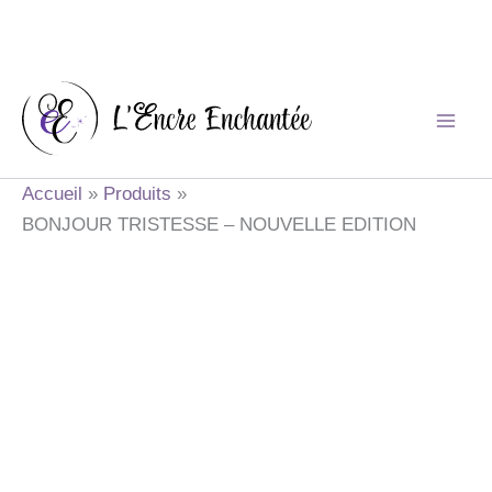
Aller
au
contenu
Accueil
Produits
BONJOUR TRISTESSE – NOUVELLE EDITION