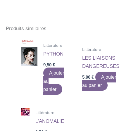
Produits similaires
Littérature
Littérature
PYTHON
LES LIAISONS
9,50
€
DANGEREUSES
Ajouter
5,00
€
Ajouter
au
au panier
panier
Littérature
L’ANOMALIE