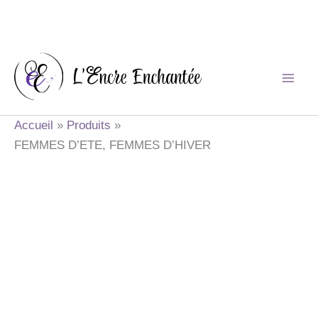
Aller
au
contenu
Accueil
Produits
FEMMES D’ETE, FEMMES D’HIVER