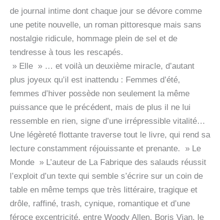
de journal intime dont chaque jour se dévore comme
une petite nouvelle, un roman pittoresque mais sans
nostalgie ridicule, hommage plein de sel et de
tendresse à tous les rescapés.
» Elle » … et voilà un deuxième miracle, d’autant
plus joyeux qu’il est inattendu : Femmes d’été,
femmes d’hiver possède non seulement la même
puissance que le précédent, mais de plus il ne lui
ressemble en rien, signe d’une irrépressible vitalité…
Une légèreté flottante traverse tout le livre, qui rend sa
lecture constamment réjouissante et prenante. » Le
Monde » L’auteur de La Fabrique des salauds réussit
l’exploit d’un texte qui semble s’écrire sur un coin de
table en même temps que très littéraire, tragique et
drôle, raffiné, trash, cynique, romantique et d’une
féroce excentricité, entre Woody Allen, Boris Vian, le