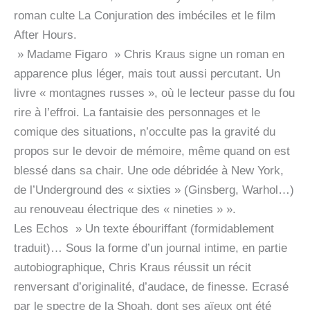
roman culte La Conjuration des imbéciles et le film
After Hours.
» Madame Figaro » Chris Kraus signe un roman en
apparence plus léger, mais tout aussi percutant. Un
livre « montagnes russes », où le lecteur passe du fou
rire à l’effroi. La fantaisie des personnages et le
comique des situations, n’occulte pas la gravité du
propos sur le devoir de mémoire, même quand on est
blessé dans sa chair. Une ode débridée à New York,
de l’Underground des « sixties » (Ginsberg, Warhol…)
au renouveau électrique des « nineties » ».
Les Echos » Un texte ébouriffant (formidablement
traduit)… Sous la forme d’un journal intime, en partie
autobiographique, Chris Kraus réussit un récit
renversant d’originalité, d’audace, de finesse. Ecrasé
par le spectre de la Shoah, dont ses aïeux ont été