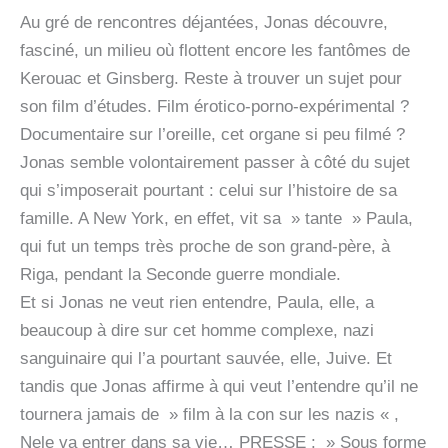
Au gré de rencontres déjantées, Jonas découvre,
fasciné, un milieu où flottent encore les fantômes de
Kerouac et Ginsberg. Reste à trouver un sujet pour
son film d’études. Film érotico-porno-expérimental ?
Documentaire sur l’oreille, cet organe si peu filmé ?
Jonas semble volontairement passer à côté du sujet
qui s’imposerait pourtant : celui sur l’histoire de sa
famille. A New York, en effet, vit sa » tante » Paula,
qui fut un temps très proche de son grand-père, à
Riga, pendant la Seconde guerre mondiale.
Et si Jonas ne veut rien entendre, Paula, elle, a
beaucoup à dire sur cet homme complexe, nazi
sanguinaire qui l’a pourtant sauvée, elle, Juive. Et
tandis que Jonas affirme à qui veut l’entendre qu’il ne
tournera jamais de » film à la con sur les nazis « ,
Nele va entrer dans sa vie… PRESSE : » Sous forme