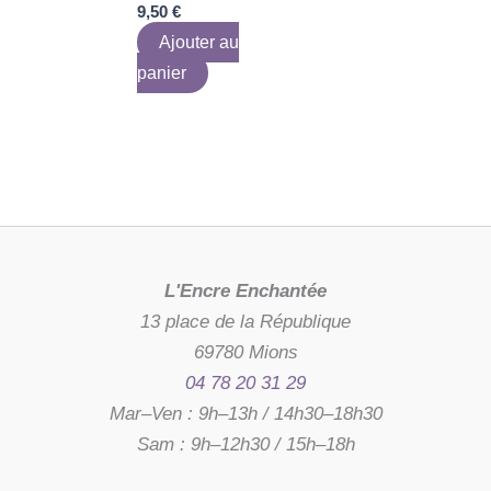
9,50
€
Ajouter au
panier
L'Encre Enchantée
13 place de la République
69780 Mions
04 78 20 31 29
Mar–Ven : 9h–13h / 14h30–18h30
Sam : 9h–12h30 / 15h–18h