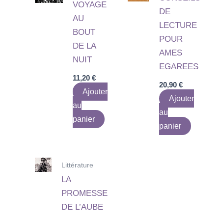
VOYAGE
DE
AU
LECTURE
BOUT
POUR
DE LA
AMES
NUIT
EGAREES
11,20
€
20,90
€
Ajouter
Ajouter
au
au
panier
panier
Littérature
LA
PROMESSE
DE L’AUBE