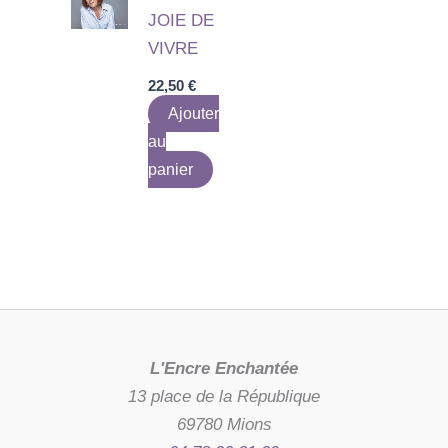
JOIE DE
VIVRE
22,50
€
Ajouter
au
panier
L'Encre Enchantée
13 place de la République
69780 Mions