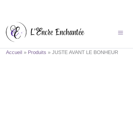
Aller
au
contenu
Accueil
Produits
JUSTE AVANT LE BONHEUR