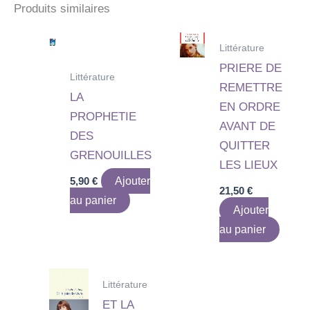
Produits similaires
Littérature
PRIERE DE
Littérature
REMETTRE
LA
EN ORDRE
PROPHETIE
AVANT DE
DES
QUITTER
GRENOUILLES
LES LIEUX
5,90
€
Ajouter
21,50
€
au panier
Ajouter
au panier
Littérature
ET LA