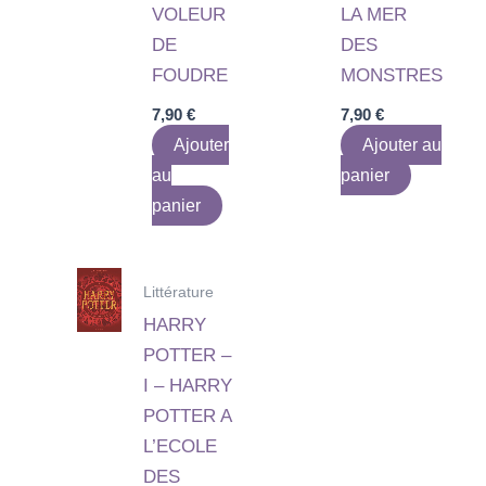
VOLEUR
LA MER
DE
DES
FOUDRE
MONSTRES
7,90
€
7,90
€
Ajouter
Ajouter au
au
panier
panier
Littérature
HARRY
POTTER –
I – HARRY
POTTER A
L’ECOLE
DES