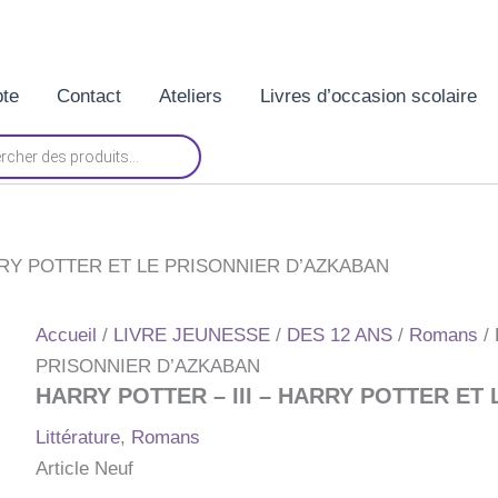
te
Contact
Ateliers
Livres d’occasion scolaire
RRY POTTER ET LE PRISONNIER D’AZKABAN
Accueil
/
LIVRE JEUNESSE
/
DES 12 ANS
/
Romans
/
PRISONNIER D’AZKABAN
HARRY POTTER – III – HARRY POTTER ET
Littérature
,
Romans
Article Neuf