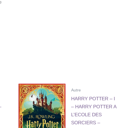
e
Autre
HARRY POTTER – I
–
– HARRY POTTER A
L’ECOLE DES
SORCIERS –