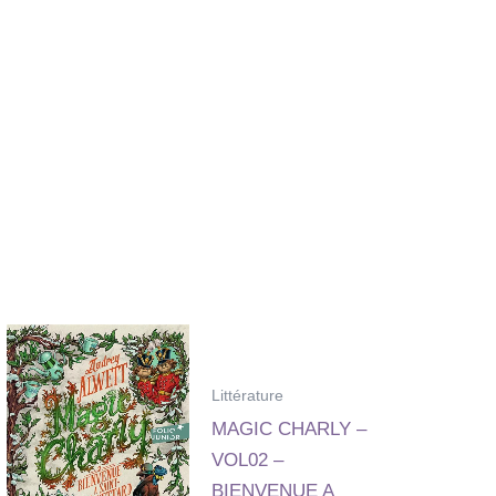
Littérature
MAGIC CHARLY –
VOL02 –
BIENVENUE A