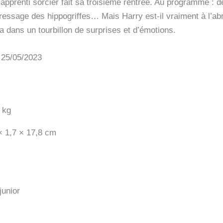
apprenti sorcier fait sa troisième rentrée. Au programme : de
dressage des hippogriffes… Mais Harry est-il vraiment à l’ab
 dans un tourbillon de surprises et d’émotions.
: 25/05/2023
 kg
× 1,7 × 17,8 cm
junior