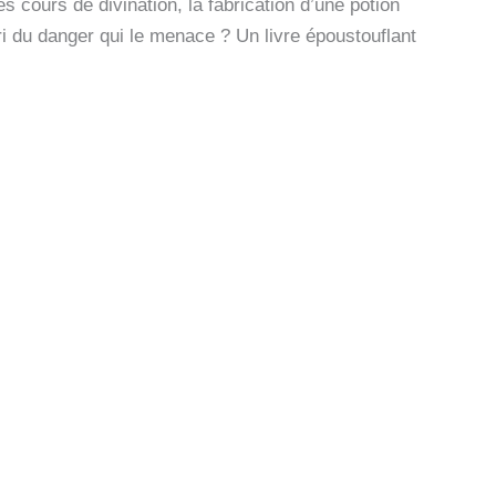
s cours de divination, la fabrication d’une potion
ri du danger qui le menace ? Un livre époustouflant