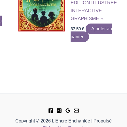
EDITION ILLUSTREE
INTERACTIVE –
GRAPHISME E
u
37,50
€
Ajouter au
panier
Copyright © 2026 L'Encre Enchantée | Propulsé