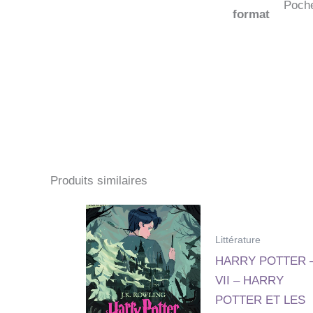
Poch
format
Produits similaires
Littérature
HARRY POTTER 
VII – HARRY
POTTER ET LES