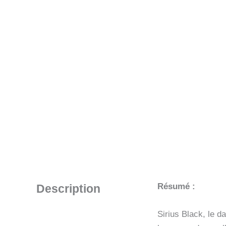
Résumé :
Description
Sirius Black, le d