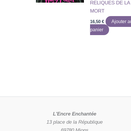
RELIQUES DE LA
MORT
16,50
€
Ajouter a
panier
L'Encre Enchantée
13 place de la République
69780 Mions