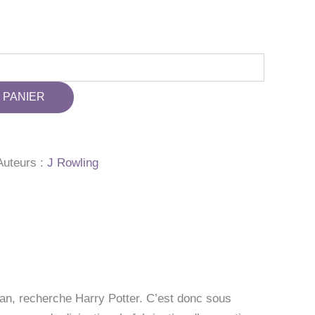
 PANIER
Auteurs :
J Rowling
ban, recherche Harry Potter. C’est donc sous