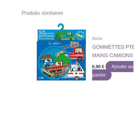
Produits similaires
Autre
GOMMETTES PT
MAINS CAMIONS
6,90
€
Ajouter au
panier