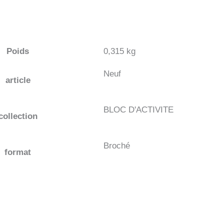
Poids
0,315 kg
Neuf
article
BLOC D'ACTIVITE
collection
Broché
format