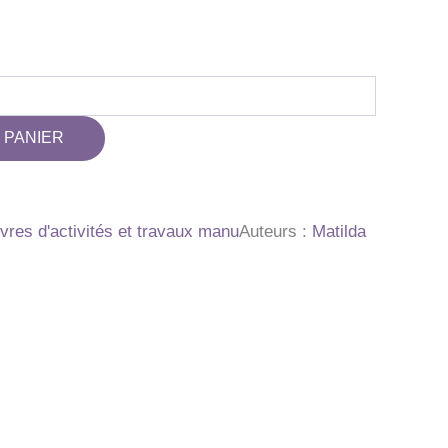
 PANIER
livres d'activités et travaux manu
Auteurs :
Matilda