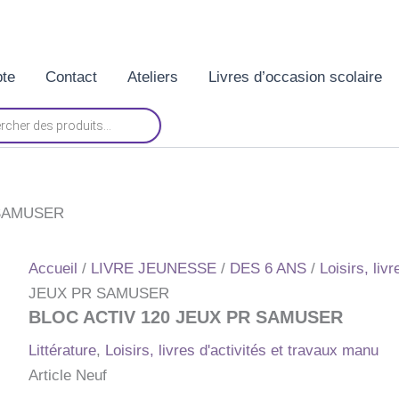
te
Contact
Ateliers
Livres d’occasion scolaire
 SAMUSER
Accueil
/
LIVRE JEUNESSE
/
DES 6 ANS
/
Loisirs, liv
JEUX PR SAMUSER
BLOC ACTIV 120 JEUX PR SAMUSER
Littérature
,
Loisirs, livres d'activités et travaux manu
Article Neuf