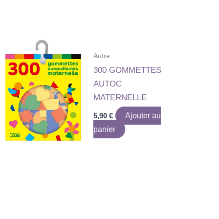
Autre
300 GOMMETTES
AUTOC
MATERNELLE
5,90
€
Ajouter au
panier